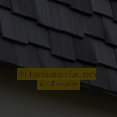
Ihr Fachbetrieb für Dach
und Fassade