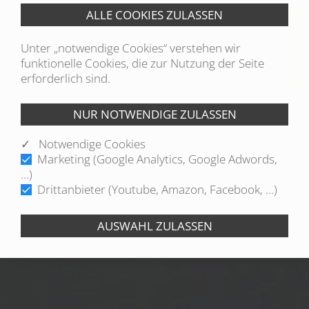
Unter „notwendige Cookies“ verstehen wir
funktionelle Cookies, die zur Nutzung der Seite
erforderlich sind.
✓ Notwendige Cookies
Marketing (Google Analytics, Google Adwords,
...)
Drittanbieter (Youtube, Amazon, Facebook, ...)