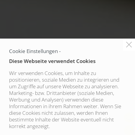
Cookie Einstellungen -
Diese Webseite verwendet Cookies
Wir verwenden Cookies, um Inhalte zu
positionieren, soziale Medien zu integrieren und
um Zugriffe auf unsere Webseite zu analysieren.
Marketing- bzw. Drittanbieter (soziale Medien,
Werbung und Analysen) verwenden diese
Informationen in ihrem Rahmen weiter. Wenn Sie
diese Cookies nicht zulassen, werden Ihnen
bestimmte Inhalte der Website eventuell nicht
korrekt angezeigt.