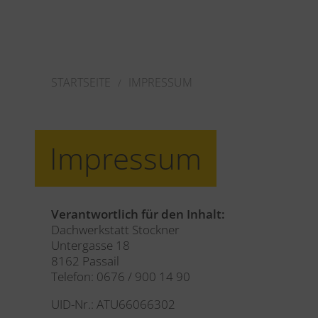
STARTSEITE
IMPRESSUM
Impressum
Verantwortlich für den Inhalt:
Dachwerkstatt Stockner
Untergasse 18
8162 Passail
Telefon: 0676 / 900 14 90
UID-Nr.: ATU66066302