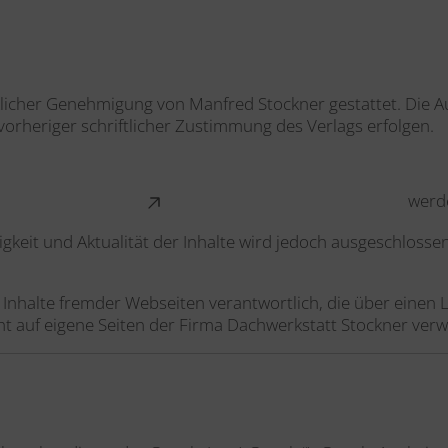
cklicher Genehmigung von Manfred Stockner gestattet. Die A
vorheriger schriftlicher Zustimmung des Verlags erfolgen.
werde
digkeit und Aktualität der Inhalte wird jedoch ausgeschlossen
 Inhalte fremder Webseiten verantwortlich, die über einen Li
t auf eigene Seiten der Firma Dachwerkstatt Stockner verw