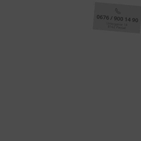
0676 / 900 14 90
Untergasse 18
8162 Passail